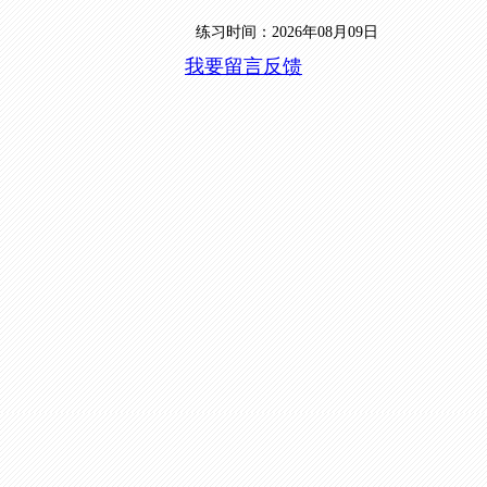
练习时间：2026年08月09日
我要留言反馈